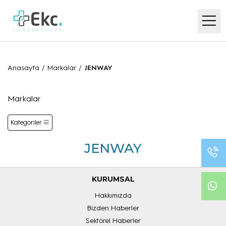
Anasayfa
/
Markalar
/
JENWAY
Markalar
Kategoriler
JENWAY
KURUMSAL
Hakkımızda
Bizden Haberler
Sektörel Haberler