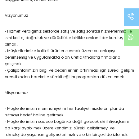
Vizyonumuz
• Hizmet verdiğimiz sektörde satış ve satış sonrası hizmetlerimiz ile
ismi kalite, doğruluk ve dürüstlükle birlikte anılan lider kuruluş
olmak .
• Müşterilerimize kaliteli ürünler sunmak üzere bu anlayışı
benimsemiş ve uygulamakta olan üretici/ithalatçı firmalarla
çalışmak.
• Çalışanlarımızın bilgi ve becerilerinin artırılması için sürekli gelişim
prensibinden hareketle sürekli eğitim programları düzenlemek.
Misyonumuz
• Müşterilerimizin memnuniyetini her faaliyetimizde ön planda
tutmayı hedef haline getirmek.
• Müşterilerimizin sadece bugünkü değil gelecekteki ihtiyaçlarını
da karşılayabilmek üzere kendimizi sürekli geliştirmeyi ve
teknolojide yaşanan gelişmeleri hızlı ve etkin bir şekilde izlemek.