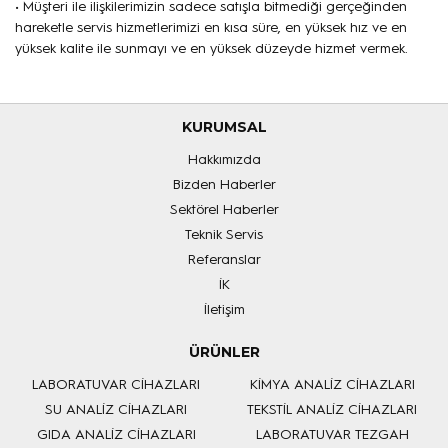
• Müşteri ile ilişkilerimizin sadece satışla bitmediği gerçeğinden
hareketle servis hizmetlerimizi en kısa süre, en yüksek hız ve en
yüksek kalite ile sunmayı ve en yüksek düzeyde hizmet vermek.
KURUMSAL
Hakkımızda
Bizden Haberler
Sektörel Haberler
Teknik Servis
Referanslar
İK
İletişim
ÜRÜNLER
LABORATUVAR CİHAZLARI
KİMYA ANALİZ CİHAZLARI
SU ANALİZ CİHAZLARI
TEKSTİL ANALİZ CİHAZLARI
GIDA ANALİZ CİHAZLARI
LABORATUVAR TEZGAH